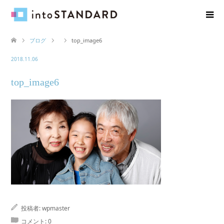
ブログ
top_image6
2018.11.06
top_image6
投稿者:
wpmaster
コメント:
0