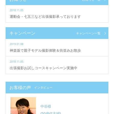
2018.11.05
運動会・七五三など出張撮影承っております
キャンペーン
キャンペーン一覧
2019.01.08
神楽坂で親子モデル撮影体験＆街並みお散歩
2018.11.05
出張撮影お試しコースキャンペーン実施中
お客様の声
インタビュー
中谷様
(50歳代主婦)