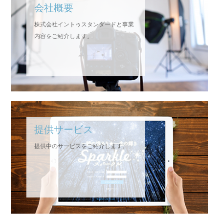
会社概要
2019.01.08
神楽坂で親子モデル撮影体験＆街並みお散歩
株式会社イントゥスタンダードと事業
内容をご紹介します。
提供サービス
提供中のサービスをご紹介します。