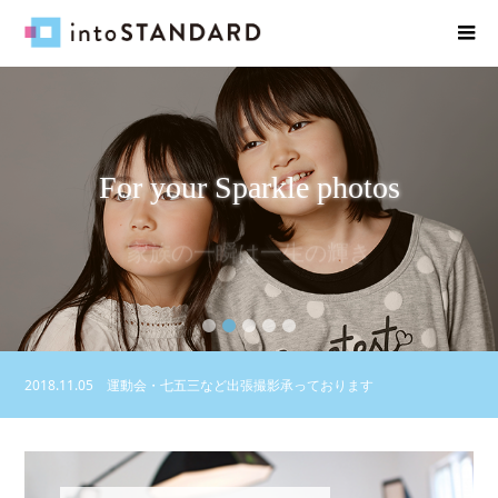
For your Sparkle photos
家族の一瞬は一生の輝き
2
3
4
5
2018.11.05
運動会・七五三など出張撮影承っております
2018.11.05
出張撮影お試しコースキャンペーン実施中