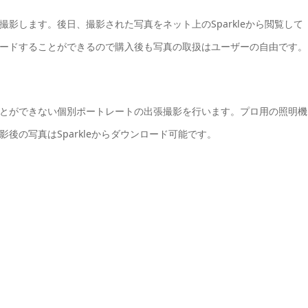
影します。後日、撮影された写真をネット上のSparkleから閲覧して
ードすることができるので購入後も写真の取扱はユーザーの自由です。
とができない個別ポートレートの出張撮影を行います。プロ用の照明機
後の写真はSparkleからダウンロード可能です。