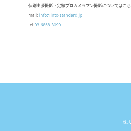
個別出張撮影・定額プロカメラマン撮影についてはこち
mail:
info@into-standard.jp
tel:
03-6868-3090
株式