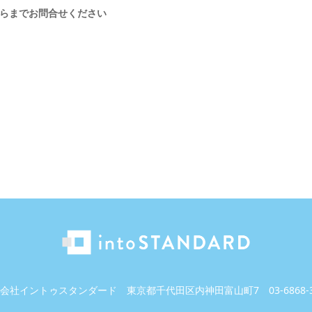
らまでお問合せください
会社イントゥスタンダード
東京都千代田区内神田富山町7
03-6868-