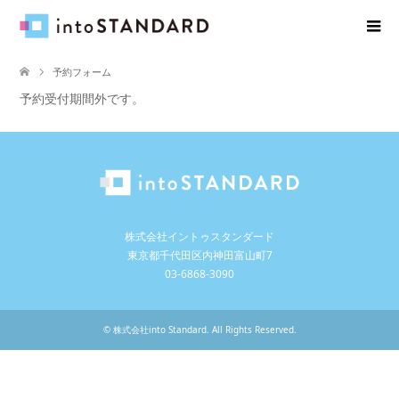
予約フォーム
予約受付期間外です。
株式会社イントゥスタンダード
東京都千代田区内神田富山町7
03-6868-3090
©
株式会社into Standard
. All Rights Reserved.