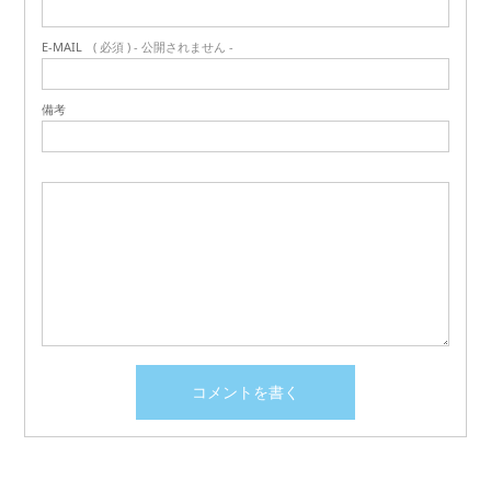
E-MAIL
( 必須 ) - 公開されません -
備考