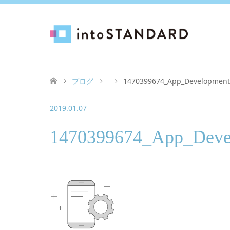
ブログ
1470399674_App_Development
2019.01.07
1470399674_App_Deve