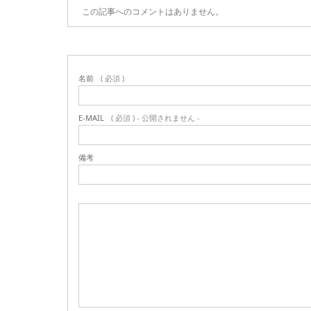
この記事へのコメントはありません。
名前
( 必須 )
E-MAIL
( 必須 ) - 公開されません -
備考