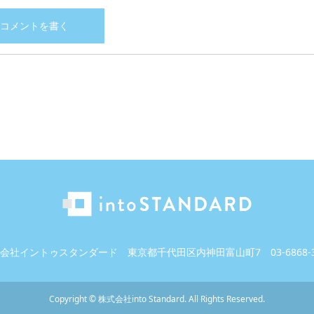
会社イントゥスタンダード
東京都千代田区内神田富山町7
03-6868-
Copyright
©
株式会社into Standard
. All Rights Reserved.