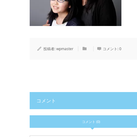
投稿者:
wpmaster
コメント:
0
コメント
コメント (0)