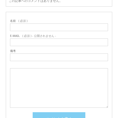
この記事へのコメントはありません。
名前
( 必須 )
E-MAIL
( 必須 ) - 公開されません -
備考