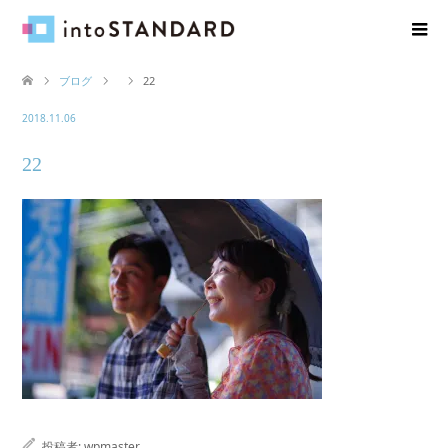
ブログ
22
2018.11.06
22
投稿者:
wpmaster