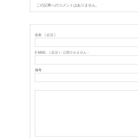
この記事へのコメントはありません。
名前
( 必須 )
E-MAIL
( 必須 ) - 公開されません -
備考