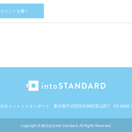
会社イントゥスタンダード
東京都千代田区内神田富山町7
03-6868-
Copyright
©
株式会社into Standard
. All Rights Reserved.