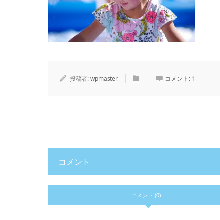
投稿者:
wpmaster
コメント:
1
コメント
コメント (0)