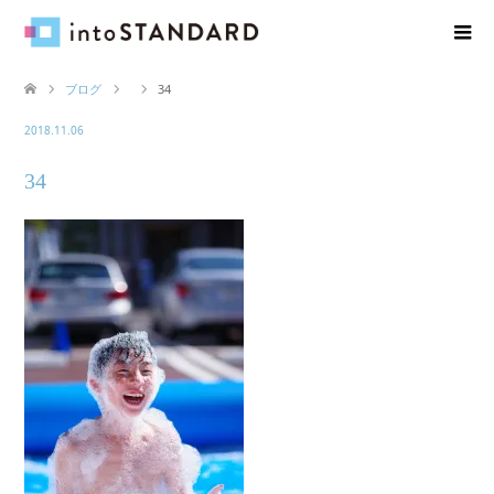
ブログ
34
2018.11.06
34