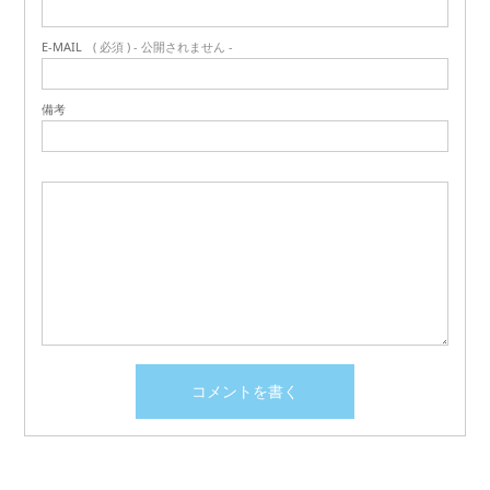
E-MAIL
( 必須 ) - 公開されません -
備考