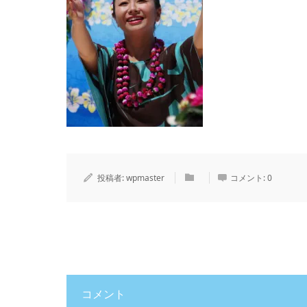
投稿者:
wpmaster
コメント:
0
コメント