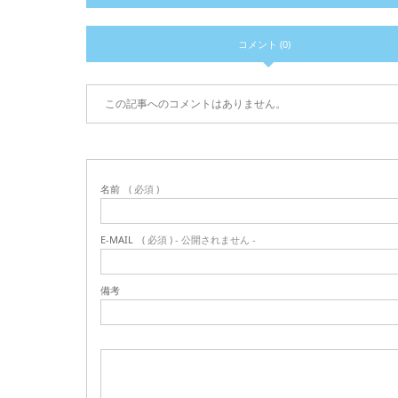
コメント (0)
この記事へのコメントはありません。
名前
( 必須 )
E-MAIL
( 必須 ) - 公開されません -
備考