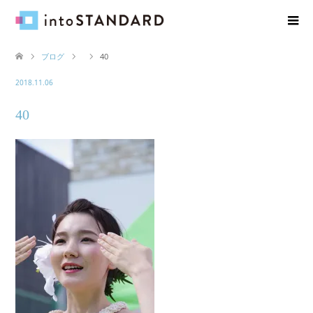
ブログ
40
2018.11.06
40