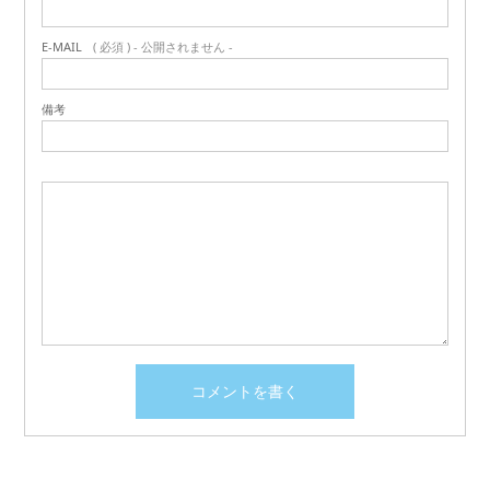
E-MAIL
( 必須 ) - 公開されません -
備考