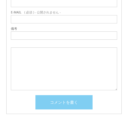
E-MAIL
( 必須 ) - 公開されません -
備考