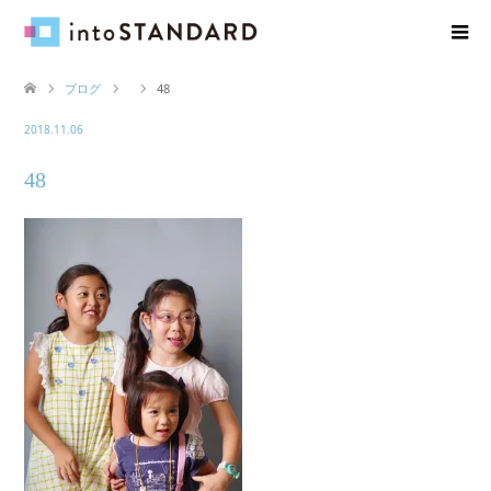
ブログ
48
2018.11.06
48