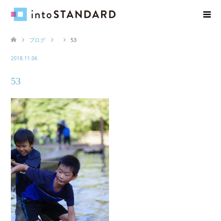
ブログ
53
2018.11.06
53