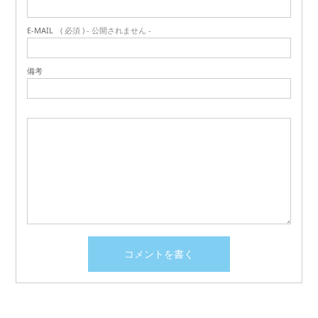
E-MAIL
( 必須 ) - 公開されません -
備考