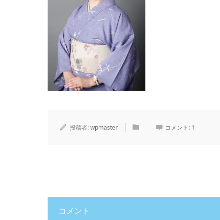
投稿者:
wpmaster
コメント:
1
コメント