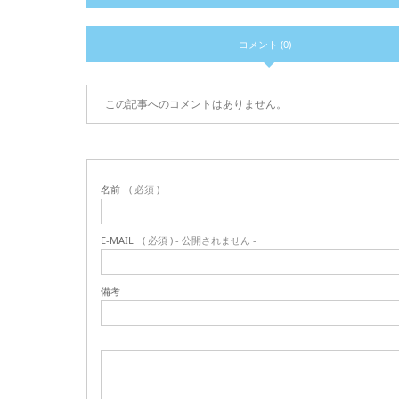
コメント (0)
この記事へのコメントはありません。
名前
( 必須 )
E-MAIL
( 必須 ) - 公開されません -
備考