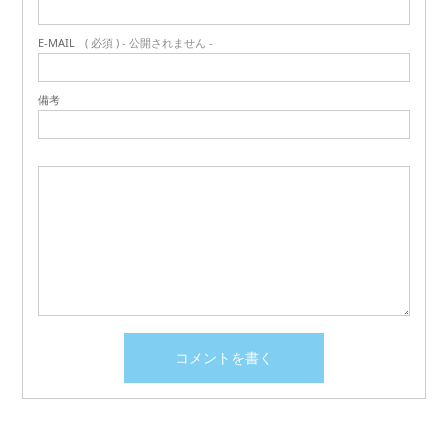
E-MAIL
( 必須 ) - 公開されません -
備考