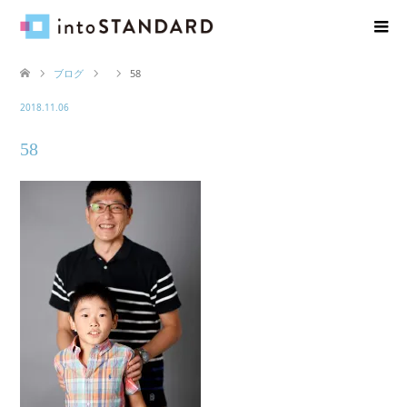
ブログ
58
2018.11.06
58