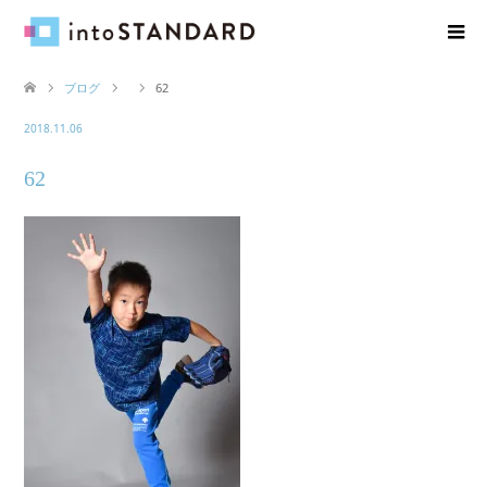
ブログ
62
2018.11.06
62