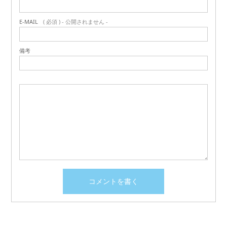
E-MAIL
( 必須 ) - 公開されません -
備考