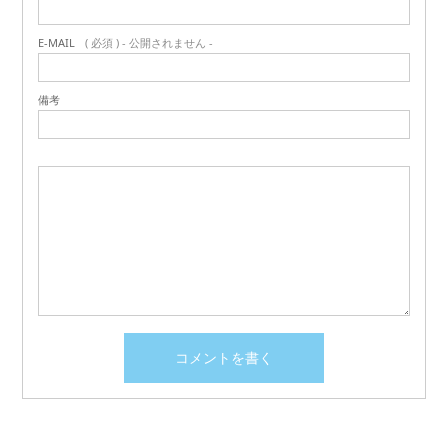
E-MAIL
( 必須 ) - 公開されません -
備考