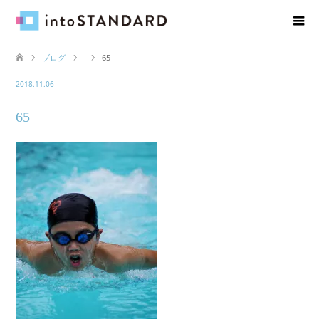
ブログ
65
2018.11.06
65