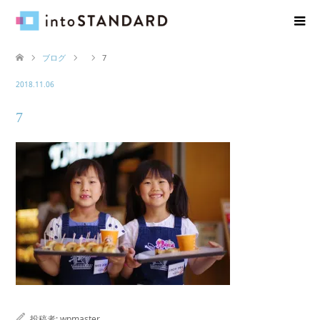
ブログ
7
2018.11.06
7
投稿者:
wpmaster