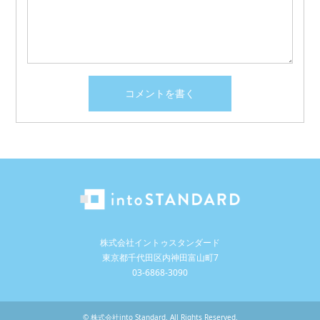
株式会社イントゥスタンダード
東京都千代田区内神田富山町7
03-6868-3090
©
株式会社into Standard
. All Rights Reserved.