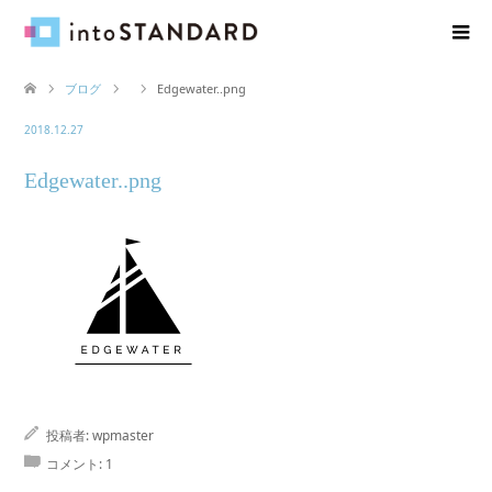
ブログ
Edgewater..png
2018.12.27
Edgewater..png
投稿者:
wpmaster
コメント:
1