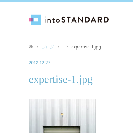
ブログ
expertise-1.jpg
2018.12.27
expertise-1.jpg