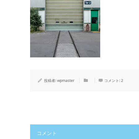
投稿者:
wpmaster
コメント:
2
コメント