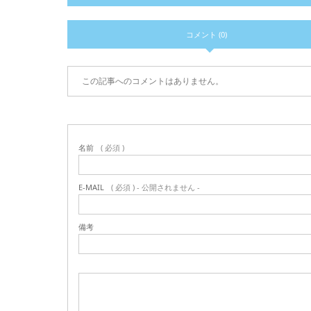
コメント (0)
この記事へのコメントはありません。
名前
( 必須 )
E-MAIL
( 必須 ) - 公開されません -
備考