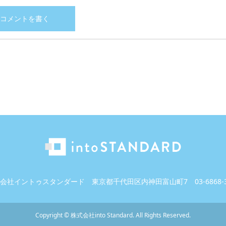
会社イントゥスタンダード
東京都千代田区内神田富山町7
03-6868-
Copyright
©
株式会社into Standard
. All Rights Reserved.