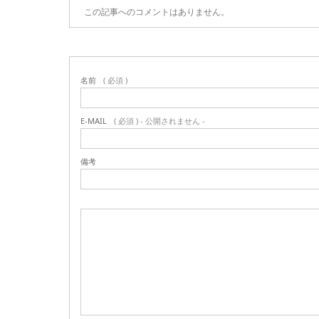
この記事へのコメントはありません。
名前
( 必須 )
E-MAIL
( 必須 ) - 公開されません -
備考