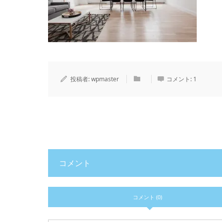
投稿者:
wpmaster
コメント:
1
コメント
コメント (0)