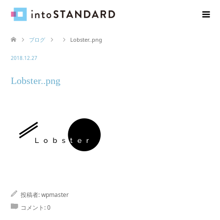
ブログ
Lobster..png
2018.12.27
Lobster..png
投稿者:
wpmaster
コメント:
0