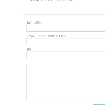
名前
( 必須 )
E-MAIL
( 必須 ) - 公開されません -
備考