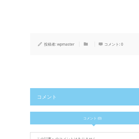
投稿者:
wpmaster
コメント:
0
コメント
コメント (0)
この記事へのコメントはありません。