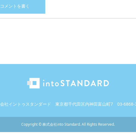
会社イントゥスタンダード
東京都千代田区内神田富山町7
03-6868-
Copyright
©
株式会社into Standard
. All Rights Reserved.