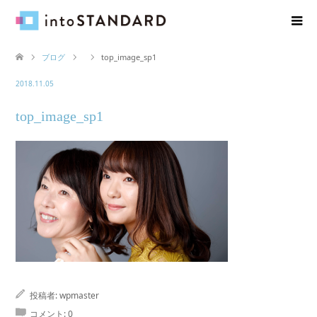
ブログ
top_image_sp1
2018.11.05
top_image_sp1
投稿者:
wpmaster
コメント:
0